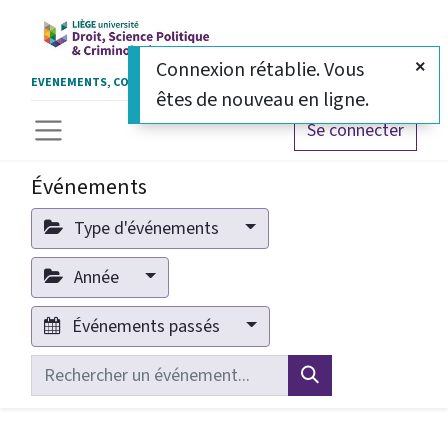
Connexion rétablie. Vous
EVENEMENTS, COLLOQUES ET CERTIFICATS
êtes de nouveau en ligne.
Se connecter
Événements
Type d'événements
Année
Événements passés