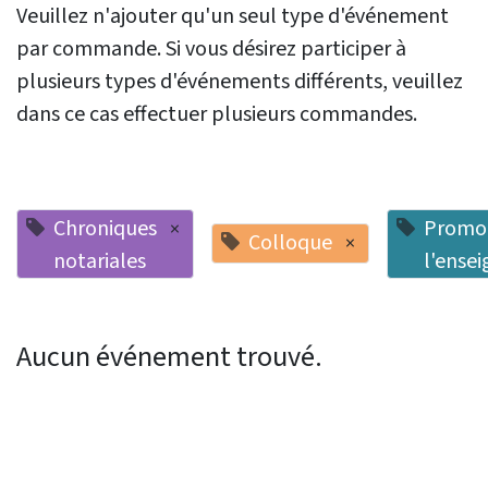
Veuillez n'ajouter qu'un seul type d'événement
par commande. Si vous désirez participer à
plusieurs types d'événements différents, veuillez
dans ce cas effectuer plusieurs commandes.
Chroniques
Promot
×
Colloque
×
notariales
l'ense
Aucun événement trouvé.