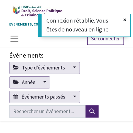
Connexion rétablie. Vous
EVENEMENTS, COLLOQUES ET CERTIFICATS
êtes de nouveau en ligne.
Se connecter
Événements
Type d'événements
Année
Événements passés