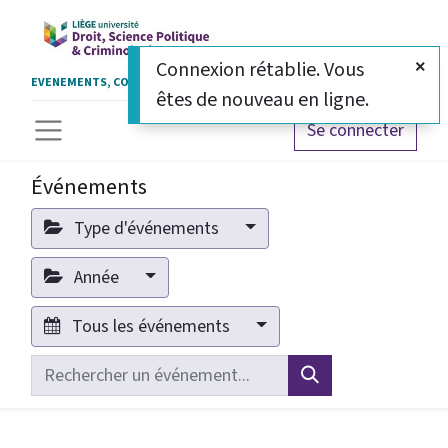
Connexion rétablie. Vous
EVENEMENTS, COLLOQUES ET CERTIFICATS
êtes de nouveau en ligne.
Se connecter
Événements
Type d'événements
Année
Tous les événements