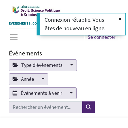
Connexion rétablie. Vous
EVENEMENTS, COLLOQUES ET CERTIFICATS
êtes de nouveau en ligne.
Se connecter
Événements
Type d'événements
Année
Événements à venir