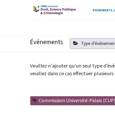
EVENEMENTS, C
Événements
Type d'événemen
Veuillez n'ajouter qu'un seul type d'é
veuillez dans ce cas effectuer plusieu
Commission Université-Palais (CUP