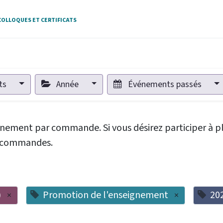
OLLOQUES ET CERTIFICATS
ts
Année
Événements passés
vénement par commande. Si vous désirez participer à p
rs commandes.
)
Promotion de l'enseignement
20
×
×