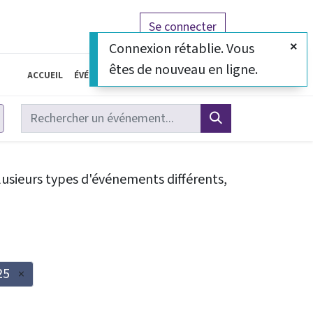
Se connecter
Connexion rétablie. Vous
êtes de nouveau en ligne.
Accueil
Événements
À propos de nous
lusieurs types d'événements différents,
25
×