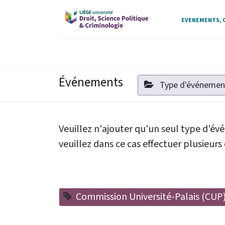
EVENEMENTS, C
Événements
Type d'événeme
Veuillez n'ajouter qu'un seul type d'é
veuillez dans ce cas effectuer plusieu
Commission Université-Palais (CUP