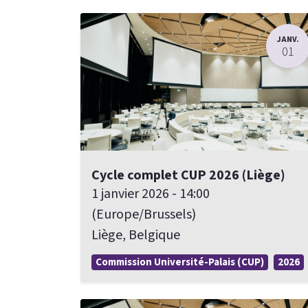
JANV.
01
Cycle complet CUP 2026 (Liège)
1 janvier 2026
-
14:00
(
Europe/Brussels
)
Liège
,
Belgique
Commission Université-Palais (CUP)
2026