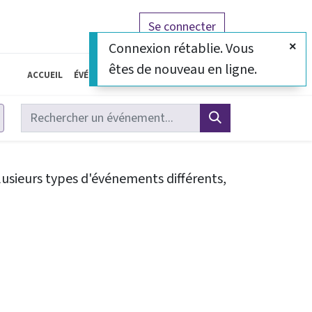
Se connecter
Connexion rétablie. Vous
êtes de nouveau en ligne.
Accueil
Événements
À propos de nous
lusieurs types d'événements différents,